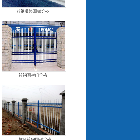
锌钢道路围栏价格
锌钢围栏门价格
三横杆锌钢围栏价格