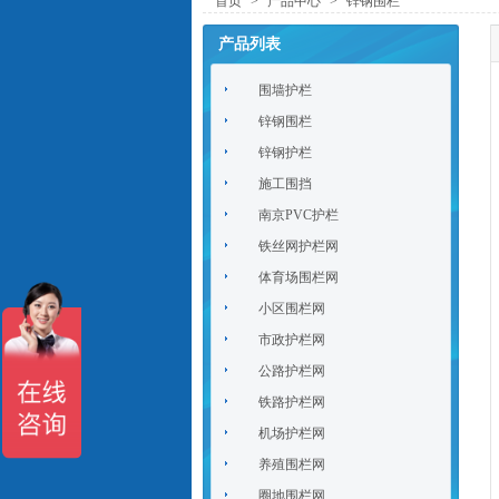
首页
>
产品中心
>
锌钢围栏
产品列表
围墙护栏
锌钢围栏
锌钢护栏
施工围挡
南京PVC护栏
铁丝网护栏网
体育场围栏网
小区围栏网
市政护栏网
公路护栏网
铁路护栏网
机场护栏网
养殖围栏网
圈地围栏网