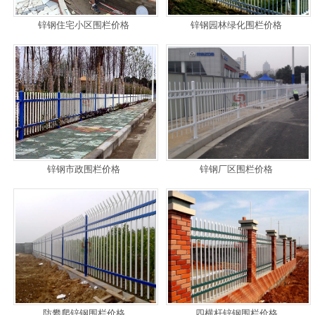
锌钢住宅小区围栏价格
锌钢园林绿化围栏价格
锌钢市政围栏价格
锌钢厂区围栏价格
防攀爬锌钢围栏价格
四横杆锌钢围栏价格