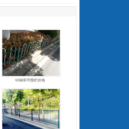
锌钢草坪围栏价格