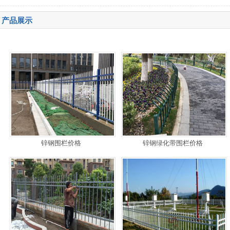
产品展示
锌钢围栏价格
锌钢绿化带围栏价格