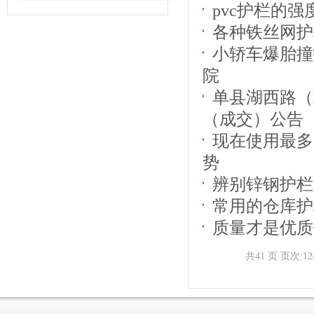
pvc护栏的
各种铁丝网护
小轿车爆胎撞
院
单县湖西路（
（成交）公告
现在使用最多
势
辨别锌钢护栏
常用的仓库护
质量才是优质
共41 页 页次:12