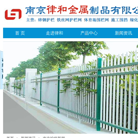
首 页
走进律和
产品中心
新闻资讯