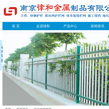
首 页
走进律和
产品中心
新闻资讯