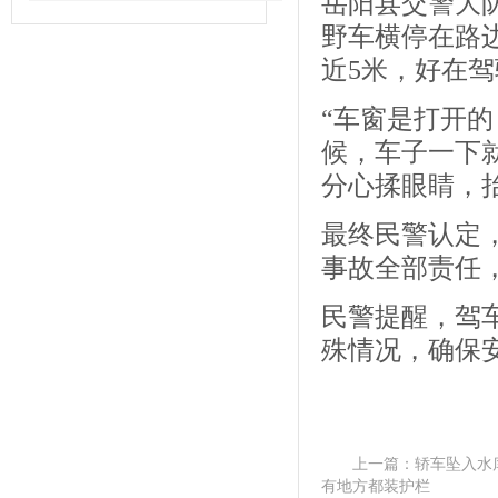
岳阳县交警大
野车横停在路
近5米，好在
“车窗是打开
候，车子一下
分心揉眼睛，
最终民警认定
事故全部责任，
民警提醒，驾
殊情况，确保
上一篇：
轿车坠入水
有地方都装护栏