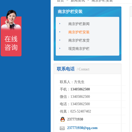
首页
>
新闻资讯
>
南京护栏安装
南京护栏安装
南京护栏新闻
南京护栏安装
南京护栏发货
现货南京护栏
联系电话
/ Contact
联系人：方先生
手机：
13405862500
微信：13405862500
电话：13405862500
传真：025-52407402
237771930
237771930@qq.com