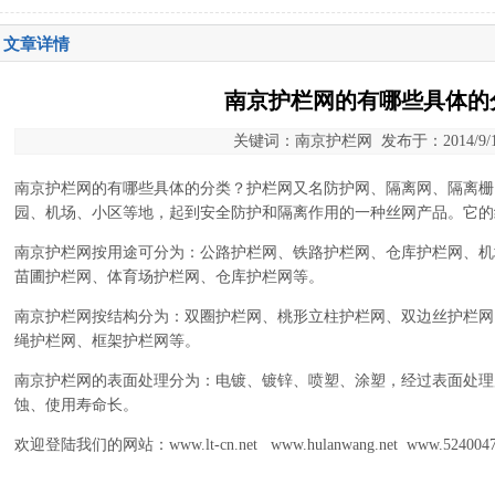
文章详情
南京护栏网的有哪些具体的
关键词：南京护栏网 发布于：2014/9/1 9
南京护栏网
的有哪些具体的分类？护栏网又名防护网、隔离网、隔离栅
园、机场、小区等地，起到安全防护和隔离作用的一种丝网产品。它的
南京护栏网按用途可分为：
公路护栏网
、铁路护栏网、仓库护栏网、机
苗圃护栏网、体育场护栏网、仓库护栏网等。
南京护栏网按结构分为：双圈护栏网、桃形立柱护栏网、
双边丝护栏网
绳护栏网、框架护栏网等。
南京护栏网的表面处理分为：电镀、镀锌、喷塑、涂塑，经过表面处理
蚀、使用寿命长。
欢迎登陆我们的网站：www.lt-cn.net www.hulanwang.net www.5240047