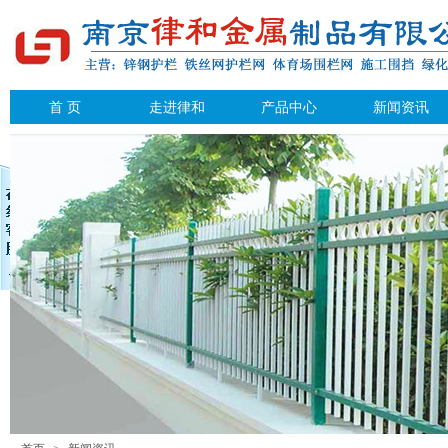
首 页
走进律和
产品中心
新闻资讯