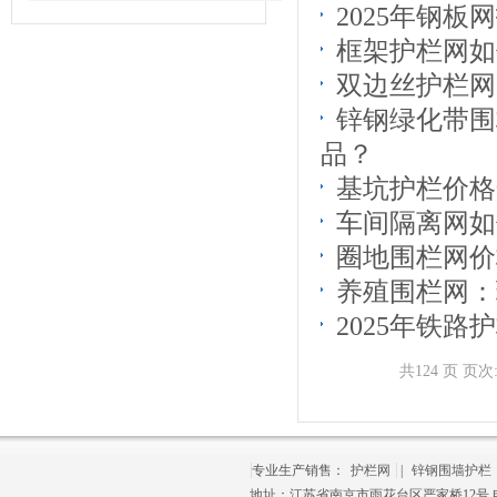
2025年钢
框架护栏网如
双边丝护栏网
锌钢绿化带围
品？
基坑护栏价格
车间隔离网如
圈地围栏网价
养殖围栏网：
2025年铁
共124 页 页次:
专业生产销售：
护栏网
|
锌钢围墙护栏
地址：江苏省南京市雨花台区严家桥12号 电话：