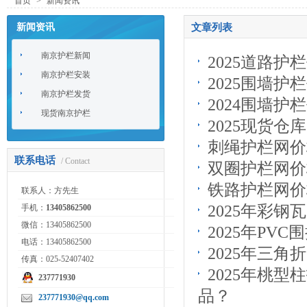
首页
>
新闻资讯
新闻资讯
文章列表
南京护栏新闻
2025道路
南京护栏安装
2025围墙
南京护栏发货
2024围墙
现货南京护栏
2025现货
刺绳护栏网价
联系电话
/ Contact
双圈护栏网价
铁路护栏网价
联系人：方先生
2025年彩
手机：
13405862500
微信：13405862500
2025年PV
电话：13405862500
2025年三
传真：025-52407402
2025年桃
237771930
品？
237771930@qq.com